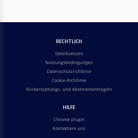
RECHTLICH
Dateilizenzen
Nutzungsbedingungen
Datenschutzrichtlinie
Cookie-Richtlinie
Rückerstattungs- und Abonnementregeln
HILFE
Chrome plugin
Kontaktiere uns