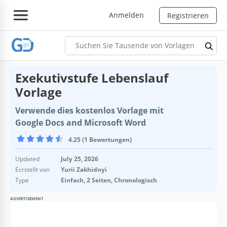
Anmelden
Registrieren
Exekutivstufe Lebenslauf
Vorlage
Verwende dies kostenlos Vorlage mit
Google Docs and Microsoft Word
4.25 (1 Bewertungen)
Updated
July 25, 2026
Ecrstellt von
Yurii Zakhidnyi
Type
Einfach, 2 Seiten, Chronologisch
ADVERTISEMENT