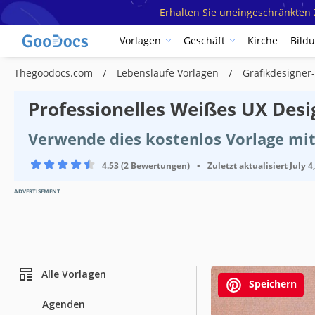
Erhalten Sie uneingeschränkten Z
Vorlagen
Geschäft
Kirche
Bild
Thegoodocs.com
Lebensläufe Vorlagen
Grafikdesigner
Professionelles Weißes UX Desi
Verwende dies kostenlos Vorlage mi
4.53 (2 Bewertungen)
•
Zuletzt aktualisiert
July 4
ADVERTISEMENT
Alle Vorlagen
Speichern
Agenden