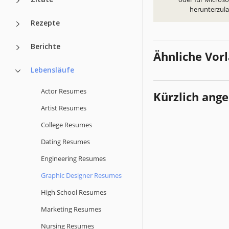
herunterzul
Rezepte
Berichte
Ähnliche Vor
Lebensläufe
Actor Resumes
Kürzlich ang
Artist Resumes
College Resumes
Dating Resumes
Engineering Resumes
Graphic Designer Resumes
High School Resumes
Marketing Resumes
Nursing Resumes