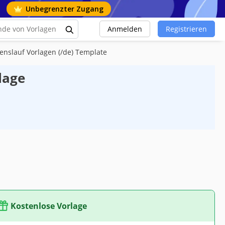
Unbegrenzter Zugang
Anmelden
Registrieren
enslauf Vorlagen (/de) Template
lage
Kostenlose Vorlage