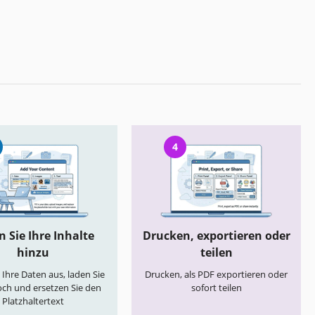
4
 Sie Ihre Inhalte
Drucken, exportieren oder
hinzu
teilen
e Ihre Daten aus, laden Sie
Drucken, als PDF exportieren oder
och und ersetzen Sie den
sofort teilen
Platzhaltertext