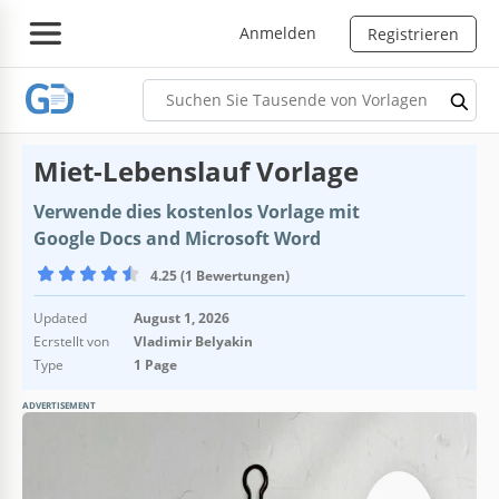
Anmelden
Registrieren
Miet-Lebenslauf Vorlage
Verwende dies kostenlos Vorlage mit
Google Docs and Microsoft Word
4.25 (1 Bewertungen)
Updated
August 1, 2026
Ecrstellt von
Vladimir Belyakin
Type
1 Page
ADVERTISEMENT