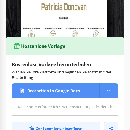
drucken.
Finden Sie
Lebenslaufvorlagen
für Ihren Beruf auf
TheGoodocs.
Kostenlose Vorlage
Kostenlose Vorlage herunterladen
Wählen Sie Ihre Plattform und beginnen Sie sofort mit der
Bearbeitung
Bearbeiten in Google Docs
Kein Konto erforderlich • Namensnennung erforderlich
Zur Sammlung hinzufügen