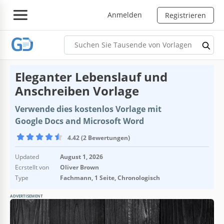
Anmelden
Registrieren
Eleganter Lebenslauf und
Anschreiben Vorlage
Verwende dies kostenlos Vorlage mit
Google Docs and Microsoft Word
4.42 (2 Bewertungen)
Updated
August 1, 2026
Ecrstellt von
Oliver Brown
Type
Fachmann, 1 Seite, Chronologisch
ADVERTISEMENT
Vorlagenspezifikationen