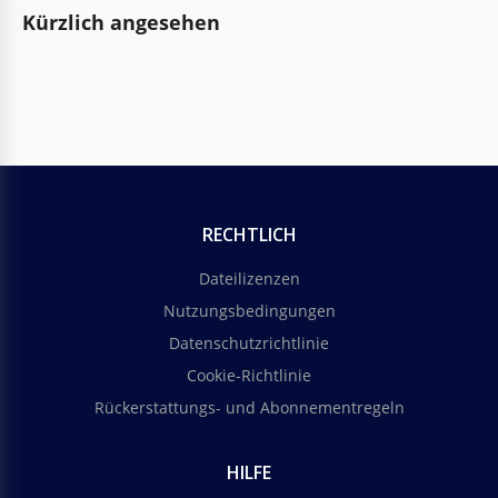
Kürzlich angesehen
RECHTLICH
Dateilizenzen
Nutzungsbedingungen
Datenschutzrichtlinie
Cookie-Richtlinie
Rückerstattungs- und Abonnementregeln
HILFE