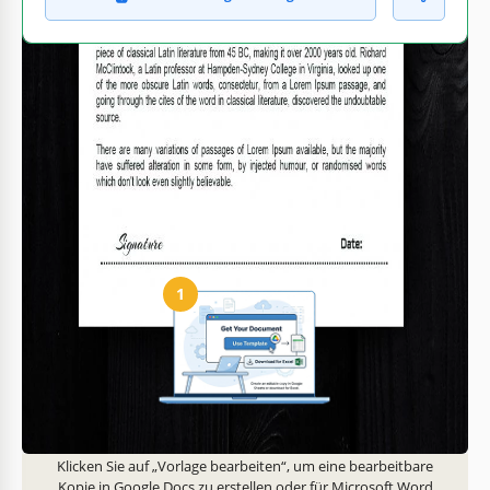
Text, Bilder und Farben
Druckfertig für Zuhause
anpassen
oder Büro
So verwenden und bearbeiten Sie diese
Vorlage
1
Erhalten Sie Ihr Dokument
Klicken Sie auf „Vorlage bearbeiten“, um eine bearbeitbare
Kopie in Google Docs zu erstellen oder für Microsoft Word