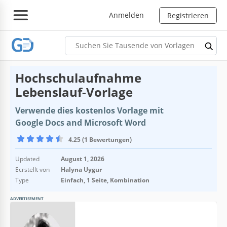
Anmelden
Registrieren
Hochschulaufnahme
Lebenslauf-Vorlage
Verwende dies kostenlos Vorlage mit
Google Docs and Microsoft Word
4.25 (1 Bewertungen)
Updated
August 1, 2026
Ecrstellt von
Halyna Uygur
Type
Einfach, 1 Seite, Kombination
ADVERTISEMENT