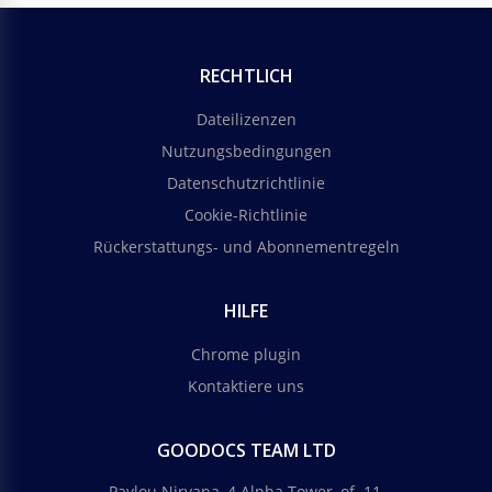
RECHTLICH
Dateilizenzen
Nutzungsbedingungen
Datenschutzrichtlinie
Cookie-Richtlinie
Rückerstattungs- und Abonnementregeln
HILFE
Chrome plugin
Kontaktiere uns
GOODOCS TEAM LTD
Pavlou Nirvana, 4 Alpha Tower, of. 11,