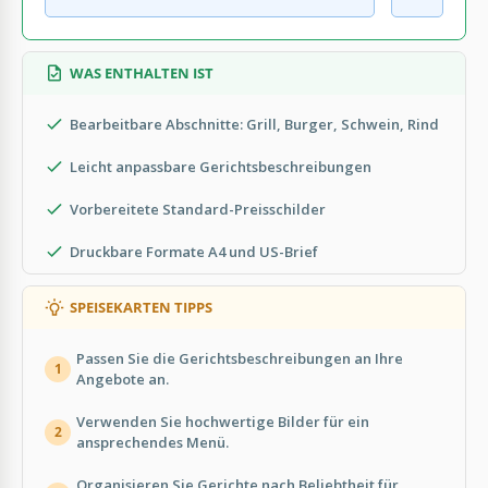
WAS ENTHALTEN IST
Bearbeitbare Abschnitte: Grill, Burger, Schwein, Rind
Leicht anpassbare Gerichtsbeschreibungen
Vorbereitete Standard-Preisschilder
Druckbare Formate A4 und US-Brief
SPEISEKARTEN TIPPS
Passen Sie die Gerichtsbeschreibungen an Ihre
1
Angebote an.
Verwenden Sie hochwertige Bilder für ein
2
ansprechendes Menü.
Organisieren Sie Gerichte nach Beliebtheit für