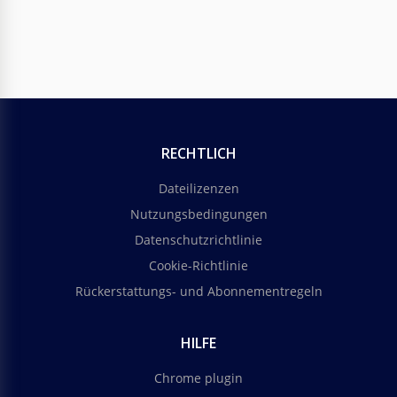
RECHTLICH
Dateilizenzen
Nutzungsbedingungen
Datenschutzrichtlinie
Cookie-Richtlinie
Rückerstattungs- und Abonnementregeln
HILFE
Chrome plugin