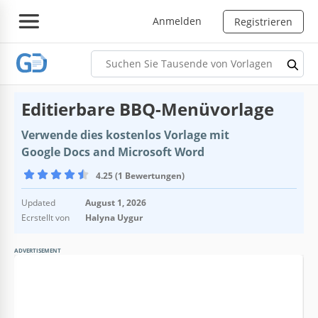
Anmelden
Registrieren
Editierbare BBQ-Menüvorlage
Verwende dies kostenlos Vorlage mit
Google Docs and Microsoft Word
4.25 (1 Bewertungen)
Updated
August 1, 2026
Ecrstellt von
Halyna Uygur
ADVERTISEMENT