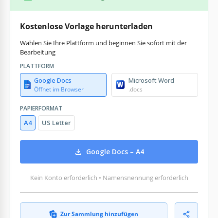
Kostenlose Vorlage herunterladen
Wählen Sie Ihre Plattform und beginnen Sie sofort mit der
Bearbeitung
PLATTFORM
Google Docs
Microsoft Word
Öffnet im Browser
.docs
PAPIERFORMAT
A4
US Letter
Google Docs – A4
Kein Konto erforderlich • Namensnennung erforderlich
Zur Sammlung hinzufügen