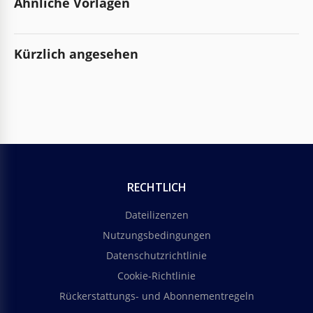
Ähnliche Vorlagen
Kürzlich angesehen
RECHTLICH
Dateilizenzen
Nutzungsbedingungen
Datenschutzrichtlinie
Cookie-Richtlinie
Rückerstattungs- und Abonnementregeln