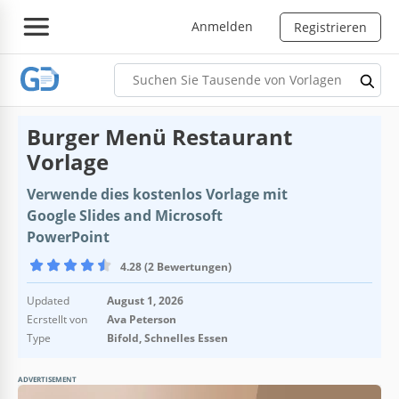
Anmelden
Registrieren
Burger Menü Restaurant
Vorlage
Verwende dies kostenlos Vorlage mit
Google Slides and Microsoft
PowerPoint
4.28 (2 Bewertungen)
Updated
August 1, 2026
Ecrstellt von
Ava Peterson
Type
Bifold, Schnelles Essen
ADVERTISEMENT