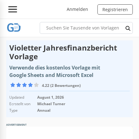
Anmelden
Registrieren
Violetter Jahresfinanzbericht
Vorlage
Verwende dies kostenlos Vorlage mit
Google Sheets and Microsoft Excel
4.22 (2 Bewertungen)
Updated
August 1, 2026
Ecrstellt von
Michael Turner
Type
Annual
ADVERTISEMENT