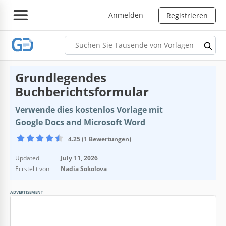
Anmelden
Registrieren
Grundlegendes
Buchberichtsformular
Verwende dies kostenlos Vorlage mit
Google Docs and Microsoft Word
4.25 (1 Bewertungen)
Updated
July 11, 2026
Ecrstellt von
Nadia Sokolova
ADVERTISEMENT