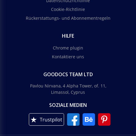
Datenschutzrichtlinie
Cookie-Richtlinie
Rückerstattungs- und Abonnementregeln
HILFE
Chrome plugin
Kontaktiere uns
GOODOCS TEAM LTD
Pavlou Nirvana, 4 Alpha Tower, of. 11,
Limassol, Cyprus
SOZIALE MEDIEN
Trustpilot