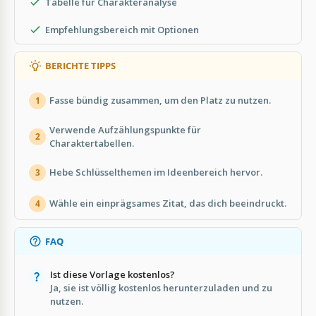
Tabelle für Charakteranalyse
Empfehlungsbereich mit Optionen
BERICHTE TIPPS
Fasse bündig zusammen, um den Platz zu nutzen.
1
Verwende Aufzählungspunkte für
2
Charaktertabellen.
Hebe Schlüsselthemen im Ideenbereich hervor.
3
Wähle ein einprägsames Zitat, das dich beeindruckt.
4
FAQ
Ist diese Vorlage kostenlos?
Ja, sie ist völlig kostenlos herunterzuladen und zu
nutzen.