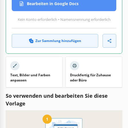
Bearbeiten in Google Docs
Kein Konto erforderlich • Namensnennung erforderlich
Zur Sammlung hinzufügen
Text, Bilder und Farben
Druckfertig für Zuhause
anpassen
oder Büro
So verwenden und bearbeiten Sie diese
Vorlage
1