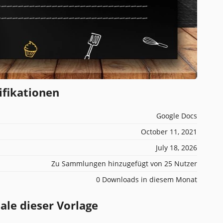
ifikationen
Google Docs
October 11, 2021
July 18, 2026
Zu Sammlungen hinzugefügt von 25 Nutzer
0 Downloads in diesem Monat
e dieser Vorlage