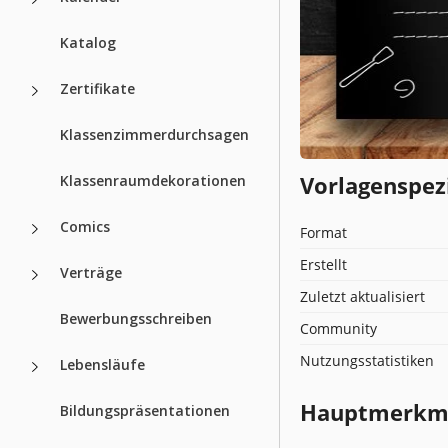
Katalog
Zertifikate
Klassenzimmerdurchsagen
Vorlagenspez
Klassenraumdekorationen
Comics
Format
Erstellt
Verträge
Zuletzt aktualisiert
Bewerbungsschreiben
Community
Nutzungsstatistiken
Lebensläufe
Hauptmerkmal
Bildungspräsentationen