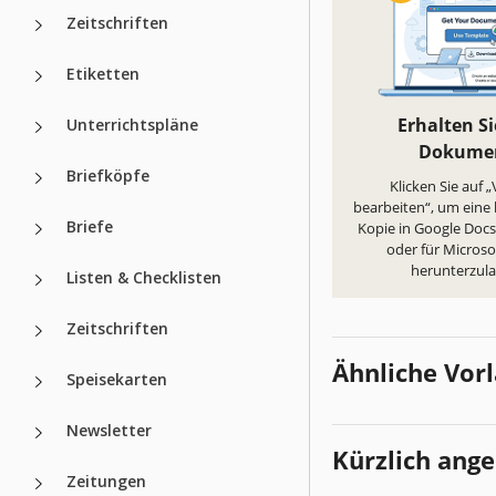
Zeitschriften
Etiketten
Erhalten Si
Unterrichtspläne
Dokume
Briefköpfe
Klicken Sie auf 
bearbeiten“, um eine
Briefe
Kopie in Google Docs 
oder für Micros
herunterzul
Listen & Checklisten
Zeitschriften
Ähnliche Vor
Speisekarten
Newsletter
Kürzlich ang
Zeitungen