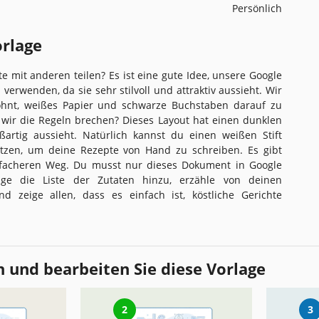
Persönlich
orlage
e mit anderen teilen? Es ist eine gute Idee, unsere Google
verwenden, da sie sehr stilvoll und attraktiv aussieht. Wir
öhnt, weißes Papier und schwarze Buchstaben darauf zu
 wir die Regeln brechen? Dieses Layout hat einen dunklen
ßartig aussieht. Natürlich kannst du einen weißen Stift
tzen, um deine Rezepte von Hand zu schreiben. Es gibt
infacheren Weg. Du musst nur dieses Dokument in Google
üge die Liste der Zutaten hinzu, erzähle von deinen
d zeige allen, dass es einfach ist, köstliche Gerichte
 und bearbeiten Sie diese Vorlage
2
3