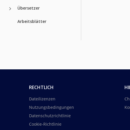
Übersetzer
Arbeitsblätter
RECHTLICH
HI
Dateilizenzen
Ch
Nutzungsbedingungen
Ko
Datenschutzrichtlinie
Cookie-Richtlinie