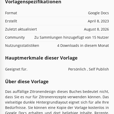
Vorlagenspezifikationen
Format
Google Docs
Erstellt
April 8, 2023
Zuletzt aktualisiert
August 8, 2026
Community
Zu Sammlungen hinzugefügt von 15 Nutzer
Nutzungsstatistiken
4 Downloads in diesem Monat
Hauptmerkmale dieser Vorlage
Geeignet für.
Persönlich , Self Publish
Über diese Vorlage
Das auffällige Zitronendesign dieses Buches bedeutet nicht,
dass Sie es nur für Zitronenrezepte verwenden können. Das
vielseitige dunkle Hintergrundlayout eignet sich für alle Ihre
Bedürfnisse. Sie können eine Kopie der Vorlage kostenlos in
Google Docs erhalten und dort beliebige Inhalte, Rezepte,