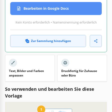
Bearbeiten in Google Docs
Kein Konto erforderlich • Namensnennung erforderlich
Zur Sammlung hinzufügen
Text, Bilder und Farben
Druckfertig für Zuhause
anpassen
oder Büro
So verwenden und bearbeiten Sie diese
Vorlage
1