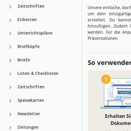
Zeitschriften
Unsere einfache, doch
um dein einzigarti
Etiketten
erstellen. Du kann
hinzufügen. Zudem k
werden. Für die Anp
Unterrichtspläne
Präsentationen.
Briefköpfe
Briefe
So verwenden
Listen & Checklisten
1
Zeitschriften
Speisekarten
Newsletter
Erhalten Si
Dokume
Zeitungen