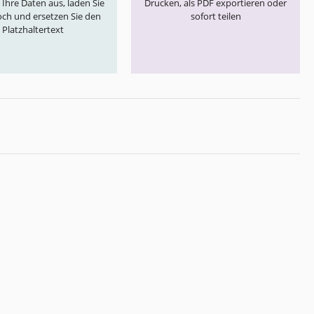
e Ihre Daten aus, laden Sie
Drucken, als PDF exportieren oder
och und ersetzen Sie den
sofort teilen
Platzhaltertext