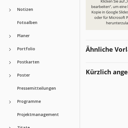
Klicken Sie auf 
bearbeiten“, um eine
Notizen
Kopie in Google Slides
oder für Microsoft
Fotoalben
herunterzul
Planer
Ähnliche Vor
Portfolio
Postkarten
Kürzlich ang
Poster
Pressemitteilungen
Programme
Projektmanagement
Zitate