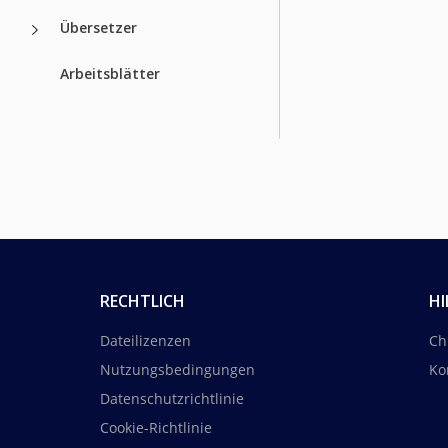
Übersetzer
Arbeitsblätter
RECHTLICH
HI
Dateilizenzen
Ch
Nutzungsbedingungen
Ko
Datenschutzrichtlinie
Cookie-Richtlinie