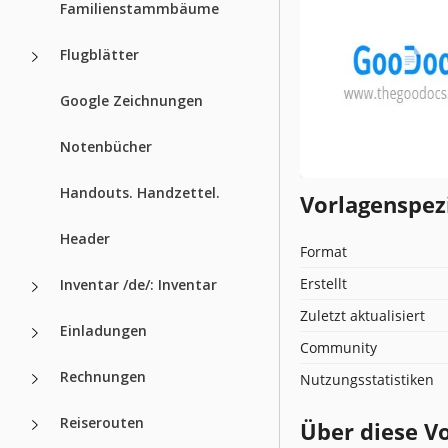
Familienstammbäume
Flugblätter
Google Zeichnungen
Notenbücher
Handouts. Handzettel.
Vorlagenspez
Header
Format
Erstellt
Inventar /de/: Inventar
Zuletzt aktualisiert
Einladungen
Community
Rechnungen
Nutzungsstatistiken
Reiserouten
Über diese V