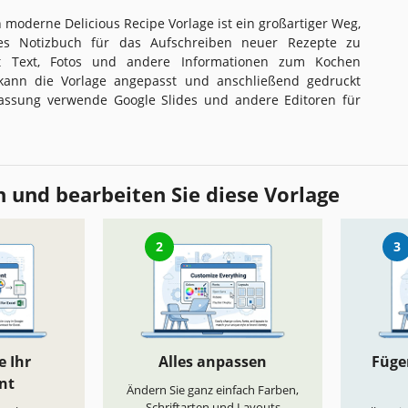
 moderne Delicious Recipe Vorlage ist ein großartiger Weg,
ges Notizbuch für das Aufschreiben neuer Rezepte zu
st Text, Fotos und andere Informationen zum Kochen
ann die Vorlage angepasst und anschließend gedruckt
assung verwende Google Slides und andere Editoren für
 und bearbeiten Sie diese Vorlage
2
3
e Ihr
Alles anpassen
Fügen
nt
Ändern Sie ganz einfach Farben,
Schriftarten und Layouts