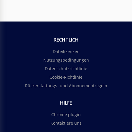
RECHTLICH
Dateilizenzen
Nutzungsbedingungen
Datenschutzrichtlinie
Cookie-Richtlinie
Rückerstattungs- und Abonnementregeln
HILFE
Chrome plugin
Kontaktiere uns