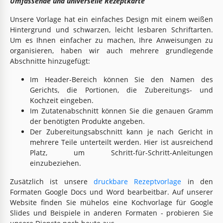
Umfassende und universelle Rezeptkarte
Unsere Vorlage hat ein einfaches Design mit einem weißen
Hintergrund und schwarzen, leicht lesbaren Schriftarten.
Um es Ihnen einfacher zu machen, Ihre Anweisungen zu
organisieren, haben wir auch mehrere grundlegende
Abschnitte hinzugefügt:
Im Header-Bereich können Sie den Namen des
Gerichts, die Portionen, die Zubereitungs- und
Kochzeit eingeben.
Im Zutatenabschnitt können Sie die genauen Gramm
der benötigten Produkte angeben.
Der Zubereitungsabschnitt kann je nach Gericht in
mehrere Teile unterteilt werden. Hier ist ausreichend
Platz, um Schritt-für-Schritt-Anleitungen
einzubeziehen.
Zusätzlich ist unsere
druckbare Rezeptvorlage
in den
Formaten Google Docs und Word bearbeitbar. Auf unserer
Website finden Sie mühelos eine Kochvorlage für Google
Slides und Beispiele in anderen Formaten - probieren Sie