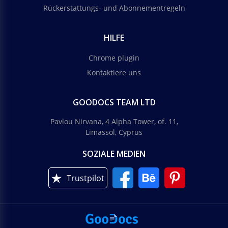
Rückerstattungs- und Abonnementregeln
HILFE
Chrome plugin
Kontaktiere uns
GOODOCS TEAM LTD
Pavlou Nirvana, 4 Alpha Tower, of. 11,
Limassol, Cyprus
SOZIALE MEDIEN
Trustpilot