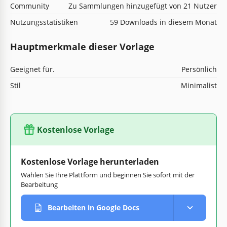
Community
Zu Sammlungen hinzugefügt von 21 Nutzer
Nutzungsstatistiken
59 Downloads in diesem Monat
Hauptmerkmale dieser Vorlage
Geeignet für.
Persönlich
Stil
Minimalist
Kostenlose Vorlage
Kostenlose Vorlage herunterladen
Wählen Sie Ihre Plattform und beginnen Sie sofort mit der
Bearbeitung
Bearbeiten in Google Docs