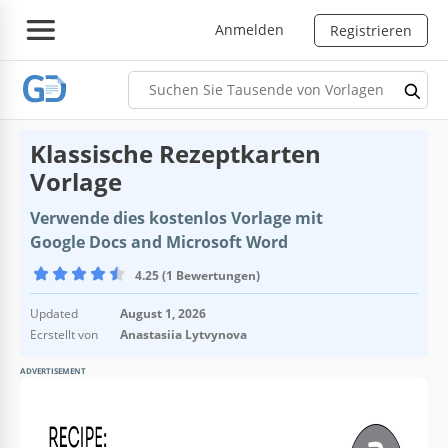
Anmelden
Registrieren
Klassische Rezeptkarten
Vorlage
Verwende dies kostenlos Vorlage mit
Google Docs and Microsoft Word
4.25 (1 Bewertungen)
Updated
August 1, 2026
Ecrstellt von
Anastasiia Lytvynova
ADVERTISEMENT