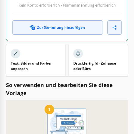
Kein Konto erforderlich • Namensnennung erforderlich
Zur Sammlung hinzufügen
Text, Bilder und Farben
Druckfertig für Zuhause
anpassen
oder Büro
So verwenden und bearbeiten Sie diese
Vorlage
1