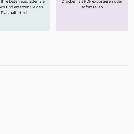
e Ihre Daten aus, laden Sie
Drucken, als PDF exportieren oder
och und ersetzen Sie den
sofort teilen
Platzhaltertext