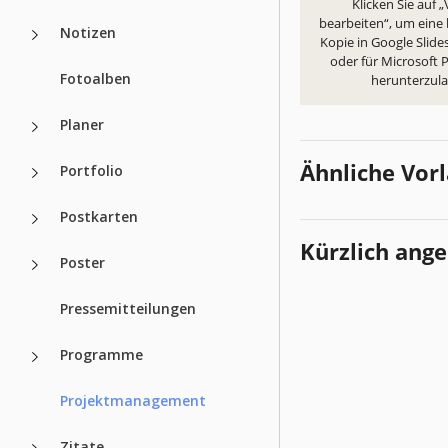
Klicken Sie auf 
bearbeiten“, um eine
Notizen
Kopie in Google Slides
oder für Microsoft
Fotoalben
herunterzul
Planer
Ähnliche Vor
Portfolio
Postkarten
Kürzlich ang
Poster
Pressemitteilungen
Programme
Projektmanagement
Zitate