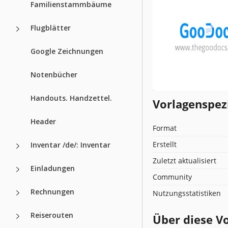
Familienstammbäume
Flugblätter
Google Zeichnungen
Notenbücher
Handouts. Handzettel.
Vorlagenspez
Header
Format
Erstellt
Inventar /de/: Inventar
Zuletzt aktualisiert
Einladungen
Community
Rechnungen
Nutzungsstatistiken
Reiserouten
Über diese V