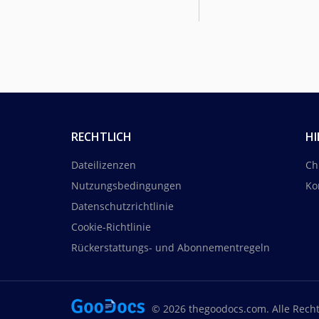
RECHTLICH
HI
Dateilizenzen
Ch
Nutzungsbedingungen
Ko
Datenschutzrichtlinie
Cookie-Richtlinie
Rückerstattungs- und Abonnementregeln
© 2026 thegoodocs.com. Alle Rech