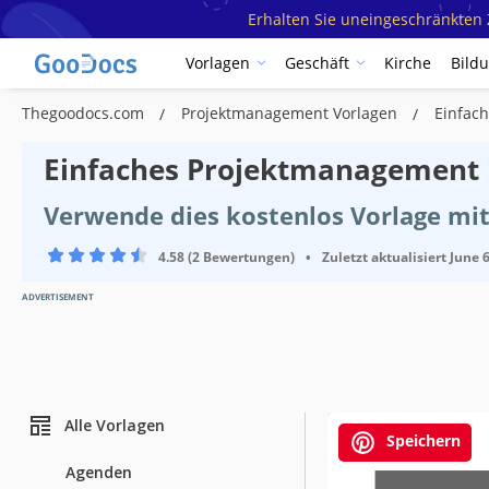
Erhalten Sie uneingeschränkten Z
Vorlagen
Geschäft
Kirche
Bild
Thegoodocs.com
Projektmanagement Vorlagen
Einfac
Einfaches Projektmanagement 
Verwende dies kostenlos Vorlage mit
4.58 (2 Bewertungen)
•
Zuletzt aktualisiert
June 6
ADVERTISEMENT
Alle Vorlagen
Speichern
Agenden