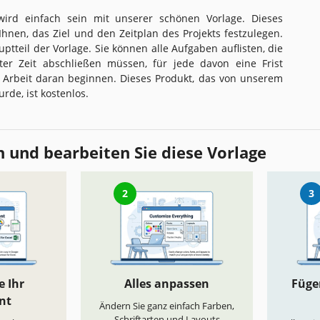
ird einfach sein mit unserer schönen Vorlage. Dieses
Ihnen, das Ziel und den Zeitplan des Projekts festzulegen.
uptteil der Vorlage. Sie können alle Aufgaben auflisten, die
ter Zeit abschließen müssen, für jede davon eine Frist
Arbeit daran beginnen. Dieses Produkt, das von unserem
rde, ist kostenlos.
 und bearbeiten Sie diese Vorlage
2
3
e Ihr
Alles anpassen
Fügen
nt
Ändern Sie ganz einfach Farben,
Schriftarten und Layouts