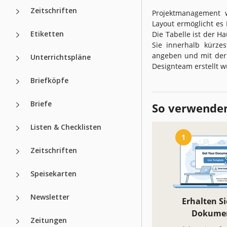
Zeitschriften
Projektmanagement w
Layout ermöglicht es 
Etiketten
Die Tabelle ist der Ha
Sie innerhalb kürzes
angeben und mit der 
Unterrichtspläne
Designteam erstellt wu
Briefköpfe
Briefe
So verwenden
Listen & Checklisten
1
Zeitschriften
Speisekarten
Newsletter
Erhalten Si
Dokume
Zeitungen