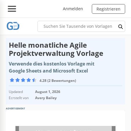
Anmelden
Registrieren
Helle monatliche Agile
Projektverwaltung Vorlage
Verwende dies kostenlos Vorlage mit
Google Sheets and Microsoft Excel
4.28 (2 Bewertungen)
Updated
August 1, 2026
Ecrstellt von
Avery Bailey
ADVERTISEMENT