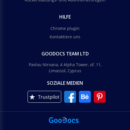
HILFE
Chrome plugin
Kontaktiere uns
GOODOCS TEAM LTD
Pavlou Nirvana, 4 Alpha Tower, of. 11,
Limassol, Cyprus
SOZIALE MEDIEN
Trustpilot