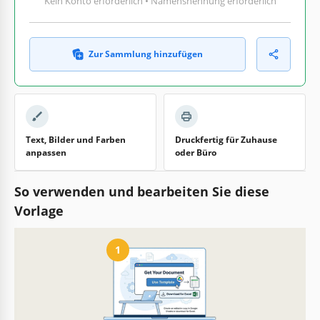
Kein Konto erforderlich • Namensnennung erforderlich
Zur Sammlung hinzufügen
Text, Bilder und Farben
Druckfertig für Zuhause
anpassen
oder Büro
So verwenden und bearbeiten Sie diese
Vorlage
1