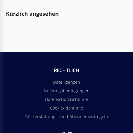
Kürzlich angesehen
RECHTLICH
Dateilizenzen
Nutzungsbedingungen
Datenschutzrichtlinie
Cookie-Richtlinie
Rückerstattungs- und Abonnementregeln