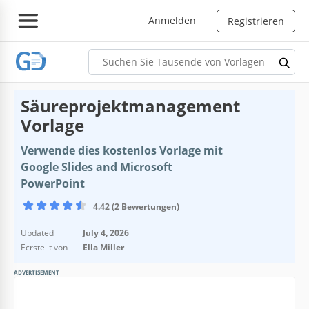
Anmelden
Registrieren
Säureprojektmanagement
Vorlage
Verwende dies kostenlos Vorlage mit
Google Slides and Microsoft
PowerPoint
4.42 (2 Bewertungen)
Updated
July 4, 2026
Ecrstellt von
Ella Miller
ADVERTISEMENT