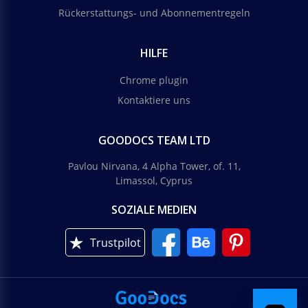
Rückerstattungs- und Abonnementregeln
HILFE
Chrome plugin
Kontaktiere uns
GOODOCS TEAM LTD
Pavlou Nirvana, 4 Alpha Tower, of. 11,
Limassol, Cyprus
SOZIALE MEDIEN
Trustpilot