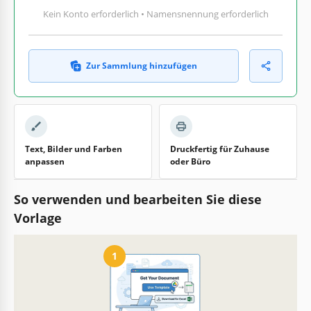
Kein Konto erforderlich • Namensnennung erforderlich
Zur Sammlung hinzufügen
Text, Bilder und Farben
Druckfertig für Zuhause
anpassen
oder Büro
So verwenden und bearbeiten Sie diese
Vorlage
1