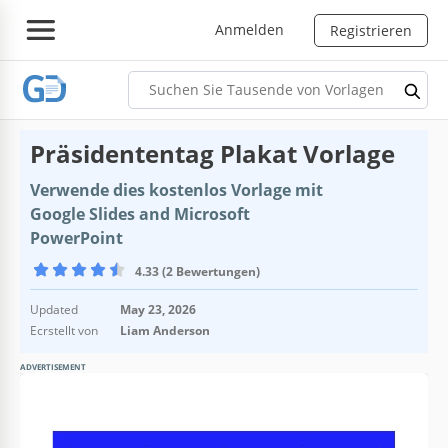
Anmelden
Registrieren
Präsidententag Plakat Vorlage
Verwende dies kostenlos Vorlage mit
Google Slides and Microsoft
PowerPoint
4.33 (2 Bewertungen)
Updated
May 23, 2026
Ecrstellt von
Liam Anderson
ADVERTISEMENT