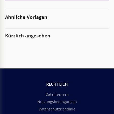
Ähnliche Vorlagen
Kürzlich angesehen
RECHTLICH
Dateilizenzen
Nutzungsbedingungen
Datenschutzrichtlinie