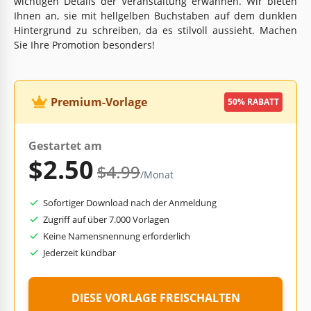
wichtigen Details der Veranstaltung erwähnen. Wir bieten
Ihnen an, sie mit hellgelben Buchstaben auf dem dunklen
Hintergrund zu schreiben, da es stilvoll aussieht. Machen
Sie Ihre Promotion besonders!
Premium-Vorlage
50% RABATT
Gestartet am
$2.50
$4.99
/Monat
Sofortiger Download nach der Anmeldung
Zugriff auf über 7.000 Vorlagen
Keine Namensnennung erforderlich
Jederzeit kündbar
DIESE VORLAGE FREISCHALTEN