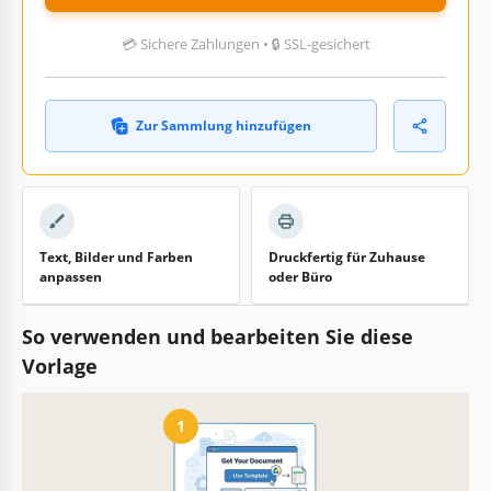
💳 Sichere Zahlungen • 🔒 SSL-gesichert
Zur Sammlung hinzufügen
Text, Bilder und Farben
Druckfertig für Zuhause
anpassen
oder Büro
So verwenden und bearbeiten Sie diese
Vorlage
1