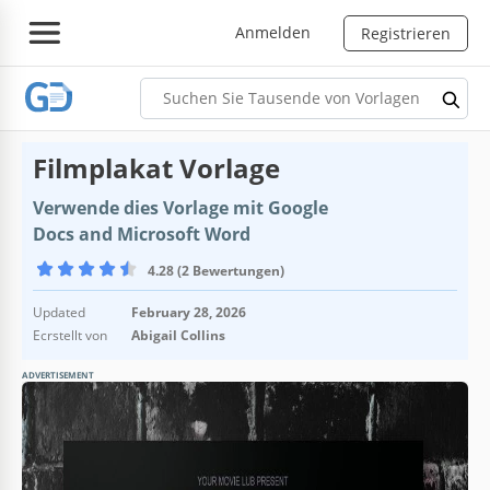
Anmelden
Registrieren
Filmplakat Vorlage
Verwende dies Vorlage mit Google
Docs and Microsoft Word
4.28 (2 Bewertungen)
Updated
February 28, 2026
Ecrstellt von
Abigail Collins
ADVERTISEMENT