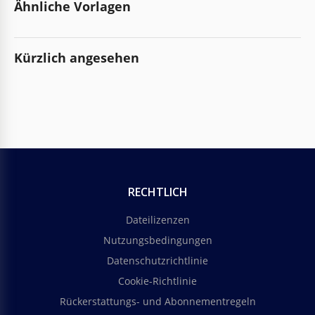
Ähnliche Vorlagen
Kürzlich angesehen
RECHTLICH
Dateilizenzen
Nutzungsbedingungen
Datenschutzrichtlinie
Cookie-Richtlinie
Rückerstattungs- und Abonnementregeln