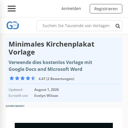
Anmelden
Registrieren
Minimales Kirchenplakat
Vorlage
Verwende dies kostenlos Vorlage mit
Google Docs and Microsoft Word
4.47 (2 Bewertungen)
Updated
August 1, 2026
Ecrstellt von
Evelyn Wilson
ADVERTISEMENT