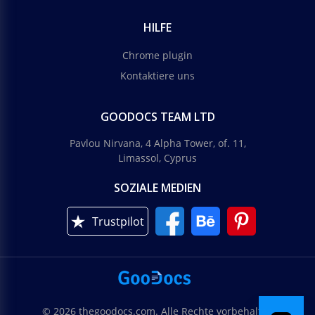
HILFE
Chrome plugin
Kontaktiere uns
GOODOCS TEAM LTD
Pavlou Nirvana, 4 Alpha Tower, of. 11,
Limassol, Cyprus
SOZIALE MEDIEN
Trustpilot
© 2026 thegoodocs.com. Alle Rechte vorbehalten