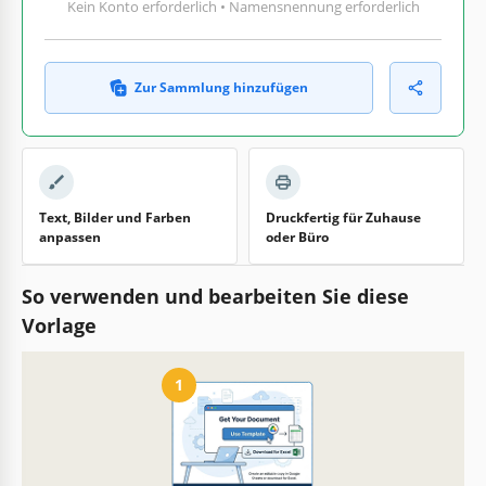
Kein Konto erforderlich • Namensnennung erforderlich
Zur Sammlung hinzufügen
Text, Bilder und Farben
Druckfertig für Zuhause
anpassen
oder Büro
So verwenden und bearbeiten Sie diese
Vorlage
1