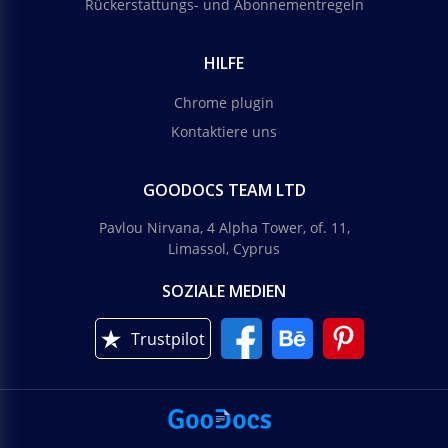
Rückerstattungs- und Abonnementregeln
HILFE
Chrome plugin
Kontaktiere uns
GOODOCS TEAM LTD
Pavlou Nirvana, 4 Alpha Tower, of. 11,
Limassol, Cyprus
SOZIALE MEDIEN
Trustpilot