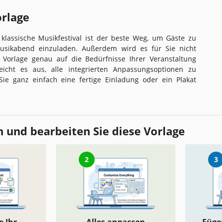
orlage
 klassische Musikfestival ist der beste Weg, um Gäste zu
usikabend einzuladen. Außerdem wird es für Sie nicht
e Vorlage genau auf die Bedürfnisse Ihrer Veranstaltung
icht es aus, alle integrierten Anpassungsoptionen zu
ie ganz einfach eine fertige Einladung oder ein Plakat
 und bearbeiten Sie diese Vorlage
2
3