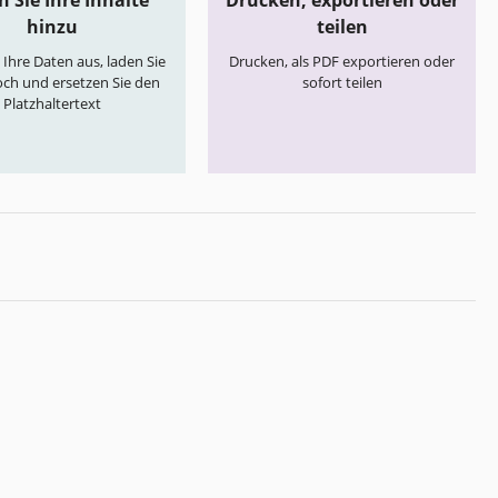
 Sie Ihre Inhalte
Drucken, exportieren oder
hinzu
teilen
e Ihre Daten aus, laden Sie
Drucken, als PDF exportieren oder
och und ersetzen Sie den
sofort teilen
Platzhaltertext