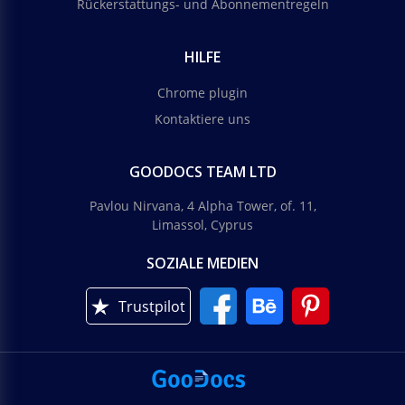
Rückerstattungs- und Abonnementregeln
HILFE
Chrome plugin
Kontaktiere uns
GOODOCS TEAM LTD
Pavlou Nirvana, 4 Alpha Tower, of. 11,
Limassol, Cyprus
SOZIALE MEDIEN
Trustpilot