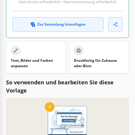
Kein Konto erforderlich • Namensnennung erforderlich
Zur Sammlung hinzufügen
Text, Bilder und Farben
Druckfertig für Zuhause
anpassen
oder Büro
So verwenden und bearbeiten Sie diese
Vorlage
1