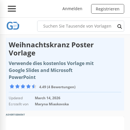
Anmelden
Registrieren
Weihnachtskranz Poster
Vorlage
Verwende dies kostenlos Vorlage mit
Google Slides and Microsoft
PowerPoint
4.49 (4 Bewertungen)
Updated
March 14, 2026
Ecrstellt von
Maryna Miaskovska
ADVERTISEMENT