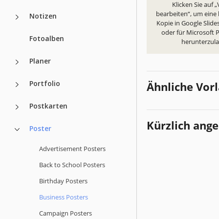
Klicken Sie auf 
bearbeiten“, um eine
Notizen
Kopie in Google Slides
oder für Microsoft
Fotoalben
herunterzul
Planer
Portfolio
Ähnliche Vor
Postkarten
Kürzlich ang
Poster
Advertisement Posters
Back to School Posters
Birthday Posters
Business Posters
Campaign Posters