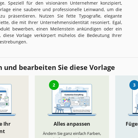
age. Speziell für den visionären Unternehmer konzipiert,
orlage eine saubere und professionelle Leinwand, um die
zu präsentieren. Nutzen Sie fette Typografie, elegante
ette, die mit Ihrer Unternehmensidentität resoniert. Egal,
odukt bewerben, einen Meilenstein ankündigen oder ein
, diese Vorlage verkörpert mühelos die Bedeutung Ihrer
estrebungen.
 und bearbeiten Sie diese Vorlage
2
3
e Ihr
Alles anpassen
Fügen
nt
Ändern Sie ganz einfach Farben,