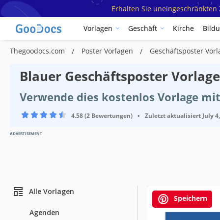
Erhalten Sie uneingeschränkten Z
Vorlagen
Geschäft
Kirche
Bild
Thegoodocs.com
Poster Vorlagen
Geschäftsposter Vor
Blauer Geschäftsposter Vorlage
Verwende dies kostenlos Vorlage mit
4.58 (2 Bewertungen)
•
Zuletzt aktualisiert
July 4
ADVERTISEMENT
Alle Vorlagen
Speichern
Agenden