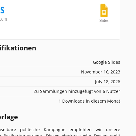
ifikationen
Google Slides
November 16, 2023
July 18, 2026
Zu Sammlungen hinzugefügt von 6 Nutzer
1 Downloads in diesem Monat
orlage
hselbare politische Kampagne empfehlen wir unsere
he Postkarten-Vorlage. Dieses eindrucksvolle Design stellt