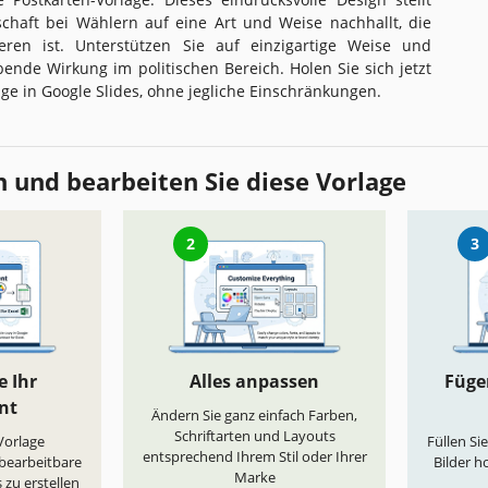
tschaft bei Wählern auf eine Art und Weise nachhallt, die
eren ist. Unterstützen Sie auf einzigartige Weise und
ibende Wirkung im politischen Bereich. Holen Sie sich jetzt
age in Google Slides, ohne jegliche Einschränkungen.
 und bearbeiten Sie diese Vorlage
2
3
e Ihr
Alles anpassen
Fügen
nt
Ändern Sie ganz einfach Farben,
Schriftarten und Layouts
„Vorlage
Füllen Si
entsprechend Ihrem Stil oder Ihrer
 bearbeitbare
Bilder h
Marke
 zu erstellen