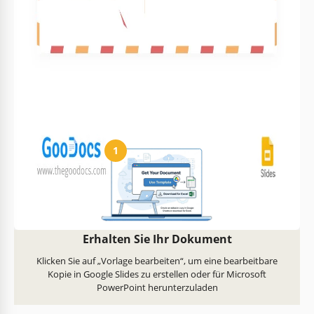
Text, Bilder und Farben
Druckfertig für Zuhause
anpassen
oder Büro
So verwenden und bearbeiten Sie diese
Vorlage
1
Erhalten Sie Ihr Dokument
Klicken Sie auf „Vorlage bearbeiten“, um eine bearbeitbare
Kopie in Google Slides zu erstellen oder für Microsoft
PowerPoint herunterzuladen