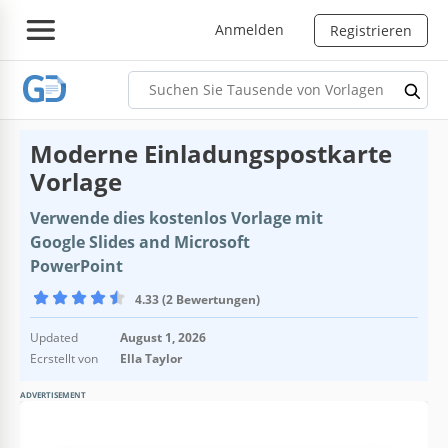
Anmelden
Registrieren
Moderne Einladungspostkarte
Vorlage
Verwende dies kostenlos Vorlage mit
Google Slides and Microsoft
PowerPoint
4.33 (2 Bewertungen)
Updated
August 1, 2026
Ecrstellt von
Ella Taylor
ADVERTISEMENT
Vorlagenspezifikationen