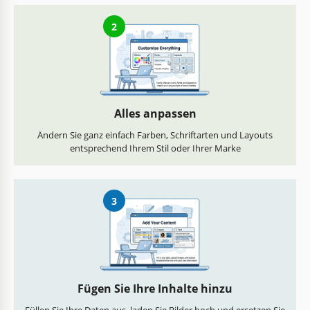
2
Alles anpassen
Ändern Sie ganz einfach Farben, Schriftarten und Layouts
entsprechend Ihrem Stil oder Ihrer Marke
3
Fügen Sie Ihre Inhalte hinzu
Füllen Sie Ihre Daten aus, laden Sie Bilder hoch und ersetzen Sie