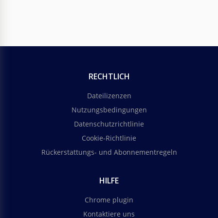
RECHTLICH
Dateilizenzen
Nutzungsbedingungen
Datenschutzrichtlinie
Cookie-Richtlinie
Rückerstattungs- und Abonnementregeln
HILFE
Chrome plugin
Kontaktiere uns