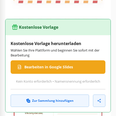
Ihre Gäste besonders und willkommen fühlen. Passen Sie es
nach Ihren Bedürfnissen mit Google Slides an.
Kostenlose Vorlage
Kostenlose Vorlage herunterladen
Wählen Sie Ihre Plattform und beginnen Sie sofort mit der
Bearbeitung
Bearbeiten in Google Slides
Kein Konto erforderlich • Namensnennung erforderlich
Zur Sammlung hinzufügen