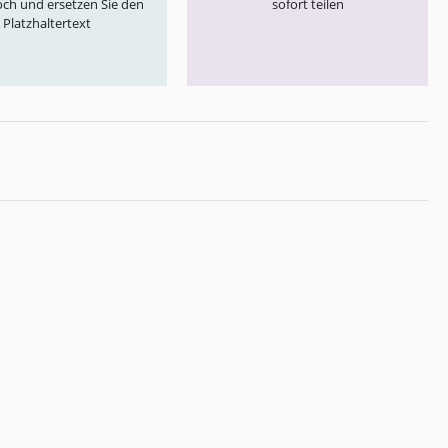
och und ersetzen Sie den
sofort teilen
Platzhaltertext