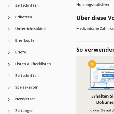
Nutzungsstatistiken
Zeitschriften
Über diese V
Etiketten
Medizinische Zahnrou
Unterrichtspläne
Briefköpfe
So verwenden
Briefe
Listen & Checklisten
1
Zeitschriften
Speisekarten
Erhalten Si
Newsletter
Dokume
Klicken Sie auf 
Zeitungen