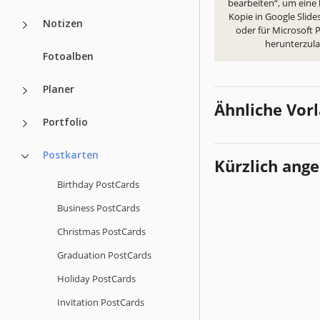
bearbeiten“, um eine
Kopie in Google Slides
Notizen
oder für Microsoft
herunterzul
Fotoalben
Planer
Ähnliche Vor
Portfolio
Postkarten
Kürzlich ang
Birthday PostCards
Business PostCards
Christmas PostCards
Graduation PostCards
Holiday PostCards
Invitation PostCards