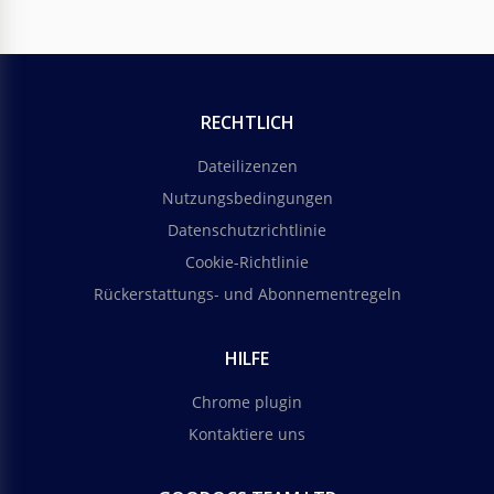
RECHTLICH
Dateilizenzen
Nutzungsbedingungen
Datenschutzrichtlinie
Cookie-Richtlinie
Rückerstattungs- und Abonnementregeln
HILFE
Chrome plugin
Kontaktiere uns