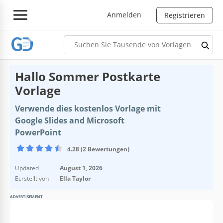
Anmelden
Registrieren
Hallo Sommer Postkarte
Vorlage
Verwende dies kostenlos Vorlage mit
Google Slides and Microsoft
PowerPoint
4.28 (2 Bewertungen)
Updated
August 1, 2026
Ecrstellt von
Ella Taylor
ADVERTISEMENT