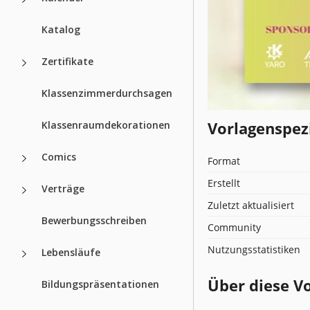
Katalog
Zertifikate
Klassenzimmerdurchsagen
Vorlagenspez
Klassenraumdekorationen
Comics
Format
Erstellt
Verträge
Zuletzt aktualisiert
Bewerbungsschreiben
Community
Nutzungsstatistiken
Lebensläufe
Über diese V
Bildungspräsentationen