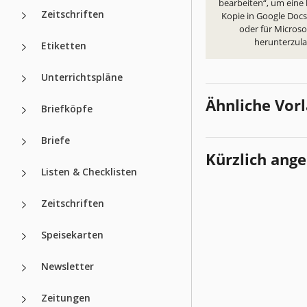
bearbeiten“, um eine
Zeitschriften
Kopie in Google Docs 
oder für Micros
herunterzul
Etiketten
Unterrichtspläne
Ähnliche Vor
Briefköpfe
Briefe
Kürzlich ang
Listen & Checklisten
Zeitschriften
Speisekarten
Newsletter
Zeitungen