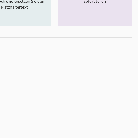
och und ersetzen Sie den
sofort teilen
Platzhaltertext