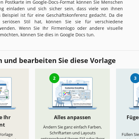
en Postkarte im Google-Docs-Format können Sie Menschen
ng einladen und sich sicher sein, dass viele von ihnen
eispiel ist für eine Geschäftskonferenz gedacht. Da die
 seriösen Stil hat, können Sie sie für verschiedene
rwenden. Wenn Sie Ihr Firmenlogo oder andere visuelle
möchten, können Sie dies in Google Docs tun.
 und bearbeiten Sie diese Vorlage
2
3
e Ihr
Alles anpassen
Fügen
nt
Ändern Sie ganz einfach Farben,
Schriftarten und Layouts
„Vorlage
Füllen Si
entsprechend Ihrem Stil oder Ihrer