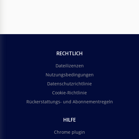
RECHTLICH
Dateilizenzen
Nutzungsbedingungen
Datenschutzrichtlinie
Cookie-Richtlinie
Rückerstattungs- und Abonnementregeln
HILFE
Chrome plugin