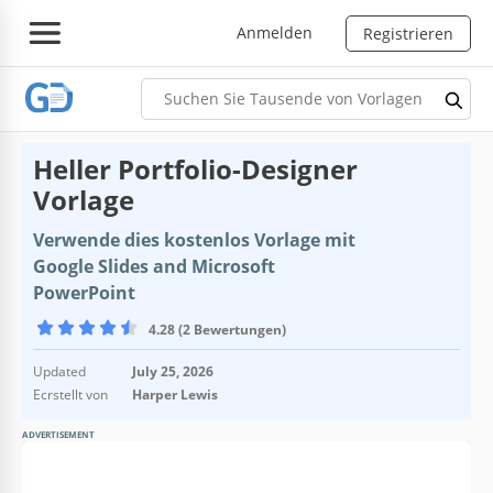
Anmelden
Registrieren
Heller Portfolio-Designer
Vorlage
Verwende dies kostenlos Vorlage mit
Google Slides and Microsoft
PowerPoint
4.28 (2 Bewertungen)
Updated
July 25, 2026
Ecrstellt von
Harper Lewis
ADVERTISEMENT