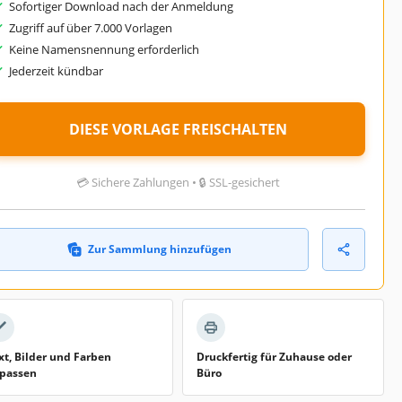
Sofortiger Download nach der Anmeldung
Zugriff auf über 7.000 Vorlagen
Keine Namensnennung erforderlich
Jederzeit kündbar
DIESE VORLAGE FREISCHALTEN
💳 Sichere Zahlungen • 🔒 SSL-gesichert
Zur Sammlung hinzufügen
xt, Bilder und Farben
Druckfertig für Zuhause oder
passen
Büro