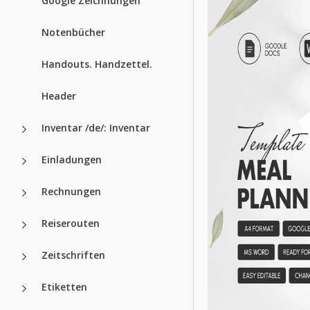
Google Zeichnungen
Notenbücher
Handouts. Handzettel.
Header
Inventar /de/: Inventar
Einladungen
Rechnungen
Reiserouten
Zeitschriften
Etiketten