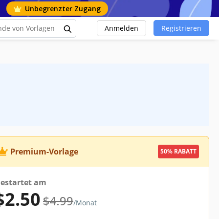
Unbegrenzter Zugang
Anmelden
Registrieren
Premium-Vorlage
50% RABATT
estartet am
$2.50
$4.99
/Monat