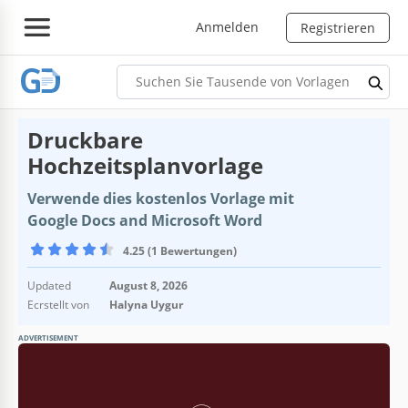
Anmelden
Registrieren
Druckbare
Hochzeitsplanvorlage
Verwende dies kostenlos Vorlage mit
Google Docs and Microsoft Word
4.25 (1 Bewertungen)
Updated
August 8, 2026
Ecrstellt von
Halyna Uygur
ADVERTISEMENT