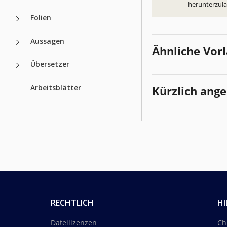
herunterzul
Folien
Aussagen
Ähnliche Vor
Übersetzer
Arbeitsblätter
Kürzlich ang
RECHTLICH
HI
Dateilizenzen
Ch