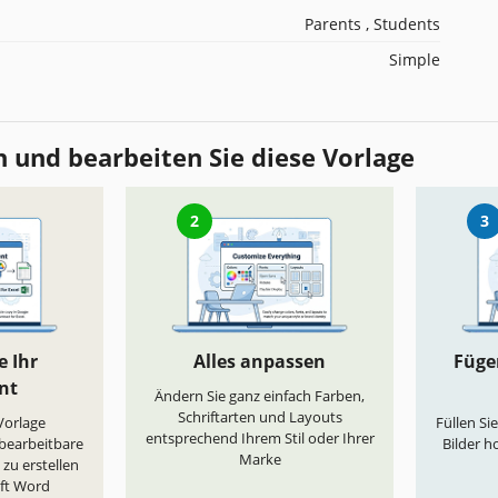
Parents , Students
Simple
 und bearbeiten Sie diese Vorlage
2
3
e Ihr
Alles anpassen
Fügen
nt
Ändern Sie ganz einfach Farben,
Schriftarten und Layouts
„Vorlage
Füllen Si
entsprechend Ihrem Stil oder Ihrer
 bearbeitbare
Bilder h
Marke
zu erstellen
oft Word