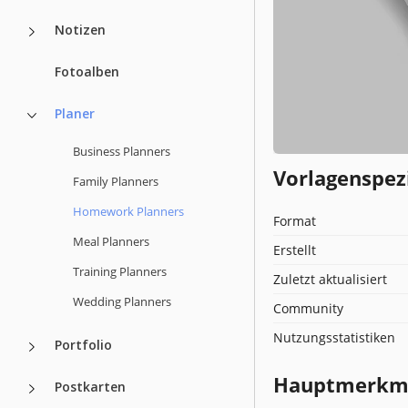
Notizen
Fotoalben
Planer
Business Planners
Vorlagenspez
Family Planners
Homework Planners
Format
Meal Planners
Erstellt
Training Planners
Zuletzt aktualisiert
Wedding Planners
Community
Nutzungsstatistiken
Portfolio
Hauptmerkmal
Postkarten