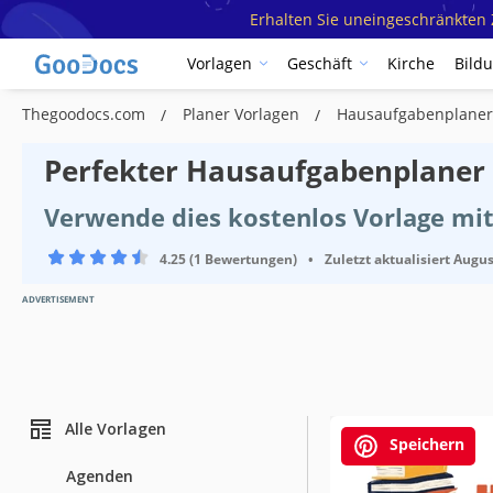
Erhalten Sie uneingeschränkten Z
Vorlagen
Geschäft
Kirche
Bild
Thegoodocs.com
Planer Vorlagen
Hausaufgabenplaner
Perfekter Hausaufgabenplaner
Verwende dies kostenlos Vorlage mi
4.25 (1 Bewertungen)
•
Zuletzt aktualisiert
Augus
ADVERTISEMENT
Alle Vorlagen
Speichern
Agenden