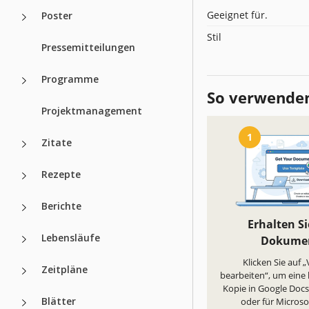
Geeignet für.
Poster
Stil
Pressemitteilungen
Programme
So verwenden
Projektmanagement
1
Zitate
Rezepte
Berichte
Erhalten Si
Lebensläufe
Dokume
Klicken Sie auf 
Zeitpläne
bearbeiten“, um eine
Kopie in Google Docs 
Blätter
oder für Micros