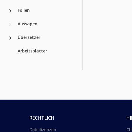
Folien
Aussagen
Übersetzer
Arbeitsblätter
RECHTLICH
HI
Dateilizenzen
Ch