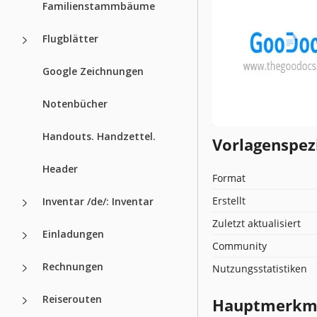
Familienstammbäume
Flugblätter
Google Zeichnungen
Notenbücher
Handouts. Handzettel.
Vorlagenspez
Header
Format
Erstellt
Inventar /de/: Inventar
Zuletzt aktualisiert
Einladungen
Community
Rechnungen
Nutzungsstatistiken
Reiserouten
Hauptmerkmal