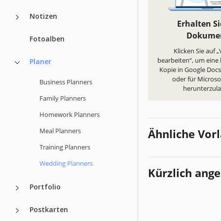
Notizen
Erhalten Si
Dokume
Fotoalben
Klicken Sie auf 
bearbeiten“, um eine
Planer
Kopie in Google Docs 
oder für Micros
Business Planners
herunterzul
Family Planners
Homework Planners
Meal Planners
Ähnliche Vor
Training Planners
Wedding Planners
Kürzlich ang
Portfolio
Postkarten