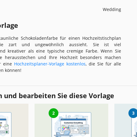
Wedding
orlage
aunliche Schokoladenfarbe für einen Hochzeitstischplan
sie zart und ungewöhnlich aussieht. Sie ist viel
nd kreativer als eine typische cremige Farbe. Wenn Sie
se herausstechen und Ihre Hochzeit besonders machen
er eine
Hochzeitsplaner-Vorlage kostenlos
, die Sie für alle
en können!
 und bearbeiten Sie diese Vorlage
2
3