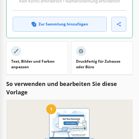
Kein Konto erforderlich • Namensnennung erforderlich
Zur Sammlung hinzufügen
Text, Bilder und Farben
Druckfertig für Zuhause
anpassen
oder Büro
So verwenden und bearbeiten Sie diese
Vorlage
1