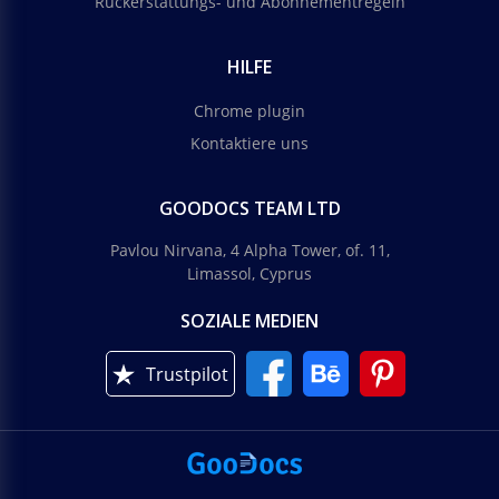
Rückerstattungs- und Abonnementregeln
HILFE
Chrome plugin
Kontaktiere uns
GOODOCS TEAM LTD
Pavlou Nirvana, 4 Alpha Tower, of. 11,
Limassol, Cyprus
SOZIALE MEDIEN
Trustpilot