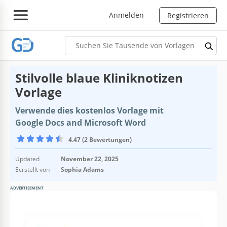
Anmelden
Registrieren
Stilvolle blaue Kliniknotizen
Vorlage
Verwende dies kostenlos Vorlage mit
Google Docs and Microsoft Word
4.47 (2 Bewertungen)
Updated
November 22, 2025
Ecrstellt von
Sophia Adams
ADVERTISEMENT