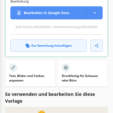
Bearbeitung
Bearbeiten in Google Docs
Kein Konto erforderlich • Namensnennung erforderlich
Zur Sammlung hinzufügen
Text, Bilder und Farben
Druckfertig für Zuhause
anpassen
oder Büro
So verwenden und bearbeiten Sie diese
Vorlage