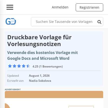
Anmelden
Registrieren
Druckbare Vorlage für
Vorlesungsnotizen
Verwende dies kostenlos Vorlage mit
Google Docs and Microsoft Word
4.25 (1 Bewertungen)
Updated
August 1, 2026
Ecrstellt von
Nadia Sokolova
ADVERTISEMENT