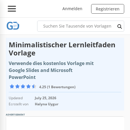
Anmelden
Registrieren
Minimalistischer Lernleitfaden
Vorlage
Verwende dies kostenlos Vorlage mit
Google Slides and Microsoft
PowerPoint
4.25 (1 Bewertungen)
Updated
July 25, 2026
Ecrstellt von
Halyna Uygur
ADVERTISEMENT