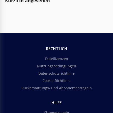
Kürzlich angesehen
RECHTLICH
Dateilizenzen
Nutzungsbedingungen
Datenschutzrichtlinie
Cookie-Richtlinie
Rückerstattungs- und Abonnementregeln
HILFE
Chrome plugin