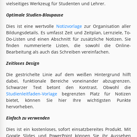
vielseitiges Werkzeug für Studenten und Lehrer.
Optimale Studien-Blaupause
Dies ist eine wertvolle
Notizvorlage
zur Organisation aller
Bildungsdetails. Es umfasst Zeit und Zeitplan, Lernziele, To-
Do-Listen und einen Abschnitt für zusätzliche Notizen. Sie
finden nummerierte Listen, die sowohl die Online-
Bearbeitung als auch das Schreiben vereinfachen.
Zeitloses Design
Die gestrichelte Linie auf dem weißen Hintergrund hilft
dabei, funktionale Bereiche voneinander abzugrenzen.
Schwarzer Text betont den Kontrast. Obwohl die
Studienleitfaden-Vorlage
begrenzten Platz für Notizen
bietet, können Sie hier Ihre wichtigsten Punkte
hervorheben.
Einfach zu verwenden
Dies ist ein kostenloses, sofort einsatzbereites Produkt. Mit
Google Slides und PowerPoint können Sie ihr Aussehen