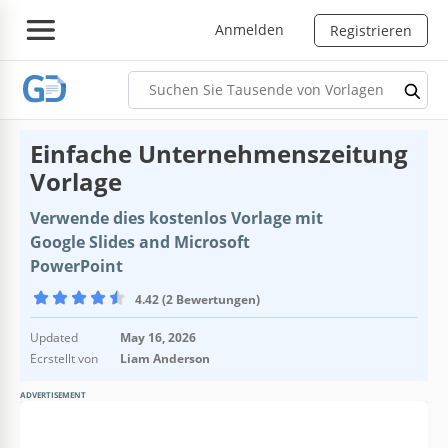
Anmelden
Registrieren
Einfache Unternehmenszeitung
Vorlage
Verwende dies kostenlos Vorlage mit
Google Slides and Microsoft
PowerPoint
4.42 (2 Bewertungen)
Updated
May 16, 2026
Ecrstellt von
Liam Anderson
ADVERTISEMENT