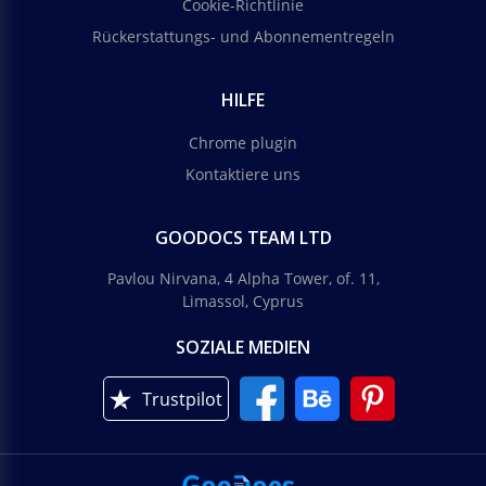
Cookie-Richtlinie
Rückerstattungs- und Abonnementregeln
HILFE
Chrome plugin
Kontaktiere uns
GOODOCS TEAM LTD
Pavlou Nirvana, 4 Alpha Tower, of. 11,
Limassol, Cyprus
SOZIALE MEDIEN
Trustpilot