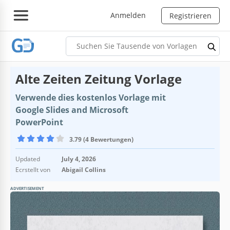
Anmelden
Registrieren
Alte Zeiten Zeitung Vorlage
Verwende dies kostenlos Vorlage mit
Google Slides and Microsoft
PowerPoint
3.79 (4 Bewertungen)
Updated
July 4, 2026
Ecrstellt von
Abigail Collins
ADVERTISEMENT