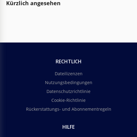
Kürzlich angesehen
RECHTLICH
Dateilizenzen
Nutzungsbedingungen
Datenschutzrichtlinie
Cookie-Richtlinie
Rückerstattungs- und Abonnementregeln
HILFE