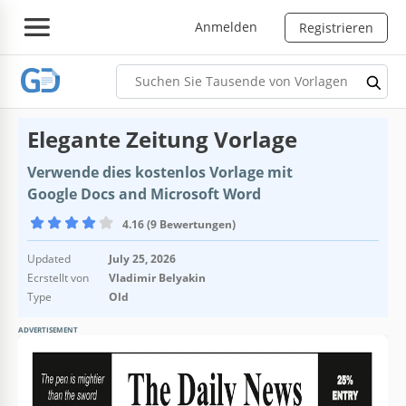
Anmelden
Registrieren
Elegante Zeitung Vorlage
Verwende dies kostenlos Vorlage mit
Google Docs and Microsoft Word
4.16 (9 Bewertungen)
Updated
July 25, 2026
Ecrstellt von
Vladimir Belyakin
Type
Old
ADVERTISEMENT