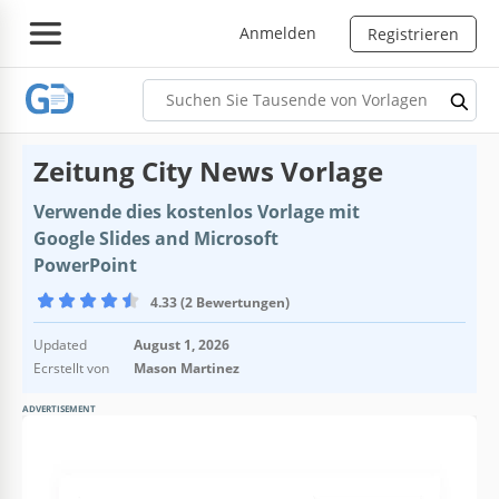
Anmelden
Registrieren
Zeitung City News Vorlage
Verwende dies kostenlos Vorlage mit
Google Slides and Microsoft
PowerPoint
4.33 (2 Bewertungen)
Updated
August 1, 2026
Ecrstellt von
Mason Martinez
ADVERTISEMENT