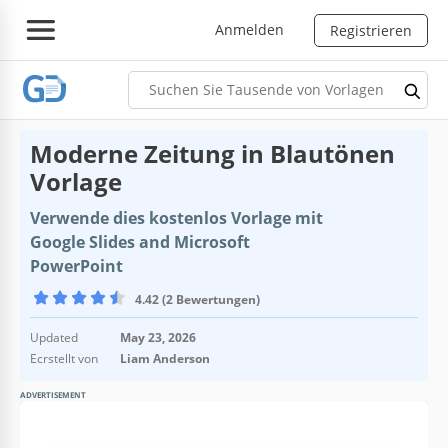
Anmelden
Registrieren
Moderne Zeitung in Blautönen
Vorlage
Verwende dies kostenlos Vorlage mit
Google Slides and Microsoft
PowerPoint
4.42 (2 Bewertungen)
Updated
May 23, 2026
Ecrstellt von
Liam Anderson
ADVERTISEMENT