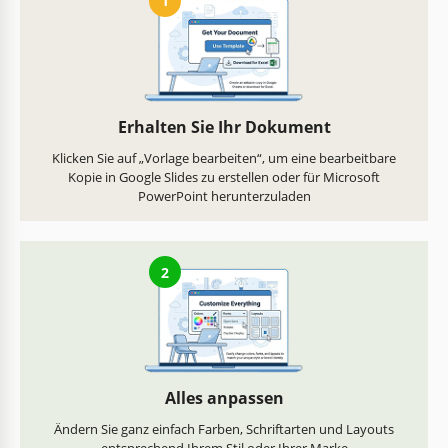
1
Erhalten Sie Ihr Dokument
Klicken Sie auf „Vorlage bearbeiten“, um eine bearbeitbare
Kopie in Google Slides zu erstellen oder für Microsoft
PowerPoint herunterzuladen
2
Alles anpassen
Ändern Sie ganz einfach Farben, Schriftarten und Layouts