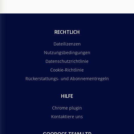
RECHTLICH
Dateilizenzen
Nutzungsbedingungen
Datenschutzrichtlinie
Cookie-Richtlinie
Rückerstattungs- und Abonnementregeln
HILFE
Chrome plugin
Kontaktiere uns