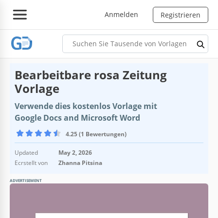
Anmelden
Registrieren
Bearbeitbare rosa Zeitung
Vorlage
Verwende dies kostenlos Vorlage mit
Google Docs and Microsoft Word
4.25 (1 Bewertungen)
Updated
May 2, 2026
Ecrstellt von
Zhanna Pitsina
ADVERTISEMENT