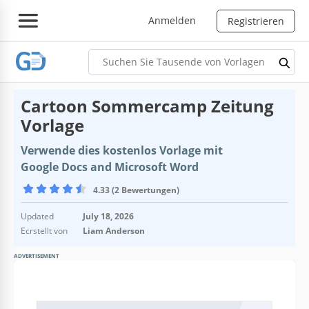
Anmelden
Registrieren
Cartoon Sommercamp Zeitung
Vorlage
Verwende dies kostenlos Vorlage mit
Google Docs and Microsoft Word
4.33 (2 Bewertungen)
Updated
July 18, 2026
Ecrstellt von
Liam Anderson
ADVERTISEMENT