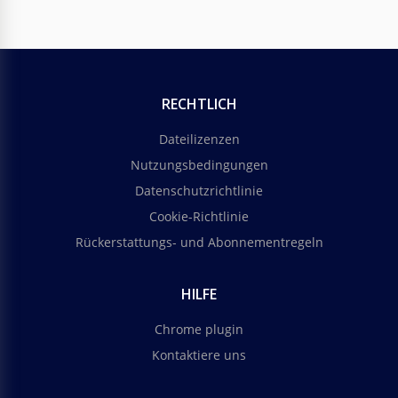
RECHTLICH
Dateilizenzen
Nutzungsbedingungen
Datenschutzrichtlinie
Cookie-Richtlinie
Rückerstattungs- und Abonnementregeln
HILFE
Chrome plugin
Kontaktiere uns