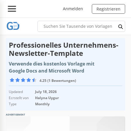
Anmelden
Registrieren
Professionelles Unternehmens-
Newsletter-Template
Verwende dies kostenlos Vorlage mit
Google Docs and Microsoft Word
4.25 (1 Bewertungen)
Updated
July 18, 2026
Ecrstellt von
Halyna Uygur
Type
Monthly
ADVERTISEMENT