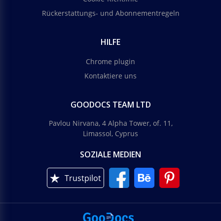
Rückerstattungs- und Abonnementregeln
HILFE
Chrome plugin
Kontaktiere uns
GOODOCS TEAM LTD
Pavlou Nirvana, 4 Alpha Tower, of. 11,
Limassol, Cyprus
SOZIALE MEDIEN
Trustpilot