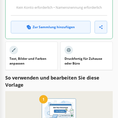
Kein Konto erforderlich • Namensnennung erforderlich
Zur Sammlung hinzufügen
Text, Bilder und Farben
Druckfertig für Zuhause
anpassen
oder Büro
So verwenden und bearbeiten Sie diese
Vorlage
1