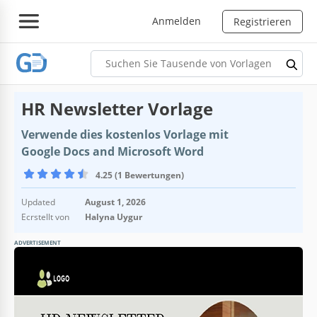
Anmelden
Registrieren
HR Newsletter Vorlage
Verwende dies kostenlos Vorlage mit
Google Docs and Microsoft Word
4.25 (1 Bewertungen)
Updated
August 1, 2026
Ecrstellt von
Halyna Uygur
ADVERTISEMENT