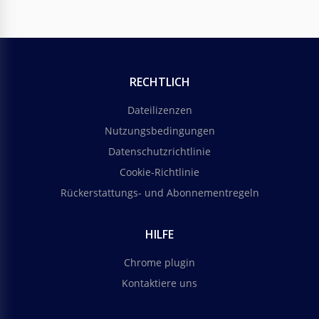
RECHTLICH
Dateilizenzen
Nutzungsbedingungen
Datenschutzrichtlinie
Cookie-Richtlinie
Rückerstattungs- und Abonnementregeln
HILFE
Chrome plugin
Kontaktiere uns