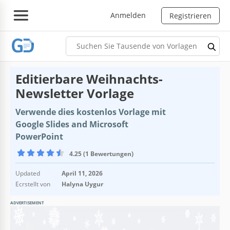
Anmelden
Registrieren
Editierbare Weihnachts-
Newsletter Vorlage
Verwende dies kostenlos Vorlage mit
Google Slides and Microsoft
PowerPoint
4.25 (1 Bewertungen)
Updated
April 11, 2026
Ecrstellt von
Halyna Uygur
ADVERTISEMENT