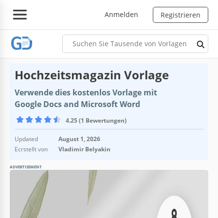
Anmelden
Registrieren
Hochzeitsmagazin Vorlage
Verwende dies kostenlos Vorlage mit
Google Docs and Microsoft Word
4.25 (1 Bewertungen)
Updated
August 1, 2026
Ecrstellt von
Vladimir Belyakin
ADVERTISEMENT