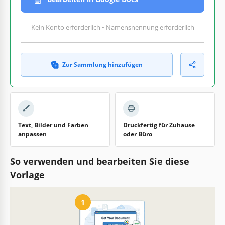
Kein Konto erforderlich • Namensnennung erforderlich
Zur Sammlung hinzufügen
Text, Bilder und Farben
Druckfertig für Zuhause
anpassen
oder Büro
So verwenden und bearbeiten Sie diese
Vorlage
1